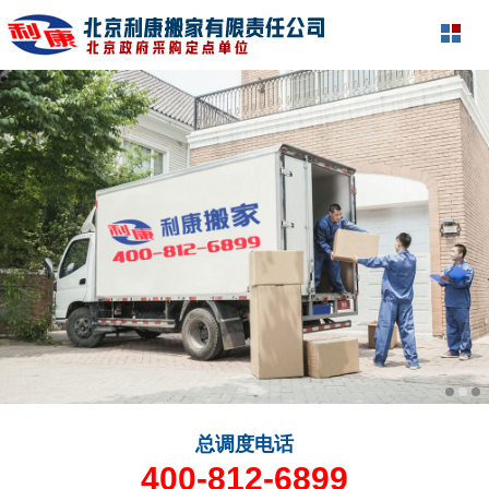
总调度电话
400-812-6899