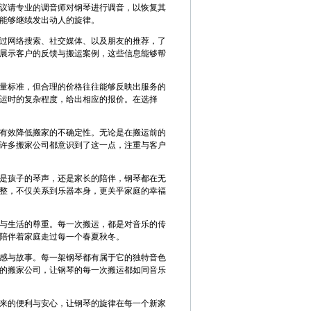
议请专业的调音师对钢琴进行调音，以恢复其
能够继续发出动人的旋律。
过网络搜索、社交媒体、以及朋友的推荐，了
展示客户的反馈与搬运案例，这些信息能够帮
量标准，但合理的价格往往能够反映出服务的
运时的复杂程度，给出相应的报价。在选择
有效降低搬家的不确定性。无论是在搬运前的
许多搬家公司都意识到了这一点，注重与客户
是孩子的琴声，还是家长的陪伴，钢琴都在无
整，不仅关系到乐器本身，更关乎家庭的幸福
与生活的尊重。每一次搬运，都是对音乐的传
陪伴着家庭走过每一个春夏秋冬。
感与故事。每一架钢琴都有属于它的独特音色
的搬家公司，让钢琴的每一次搬运都如同音乐
来的便利与安心，让钢琴的旋律在每一个新家